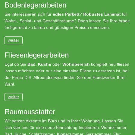
Bodenlegerarbeiten
Sie interessieren sich für
edles
Parkett
?
Robustes Laminat
für
Wohn-, Schlaf- und Geschäftsräume? Dann lassen Sie Ihre Arbeit
fachgerecht zu fairen und günstigen Preisen umsetzen.
weiter
Fliesenlegerarbeiten
Egal ob Sie
Bad
,
Küche
oder
Wohnbereich
komplett neu fliesen
lassen möchten oder nur eine einzelne Fliese zu ersetzen ist, bei
der Firma D.B. Allroundservice finden Sie den Handwerker Ihrer
Wahl.
weiter
Raumausstatter
Wir setzen Akzente im Büro und in Ihrer Wohnung. Lassen Sie
sich von uns für eine neue Einrichtung Inspirieren. Wohnzimmer,
Bad, Küche, Schlafzimmer, Kinderzimmer, Gästezimmer, Flur,