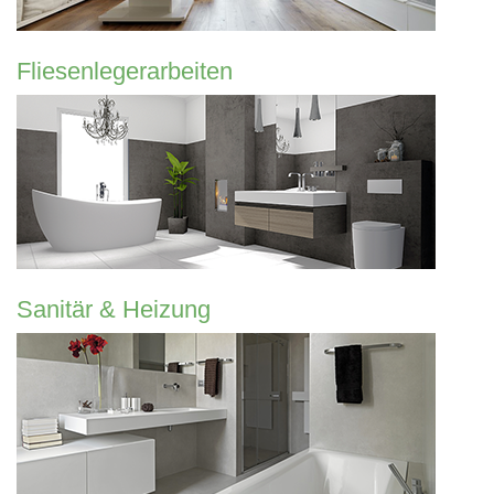
Fliesenlegerarbeiten
Sanitär & Heizung